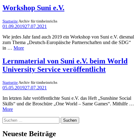
Workshop Suni e.V.
Startseite
Archiv für timheinrichs
01.09.2019
27.07.2021
Wie jedes Jahr fand auch 2019 ein Workshop von Suni e.V. diesmal
zum Thema „Deutsch-Europäische Partnerschaften und die SDG“
in …
More
Lernmaterial von Suni e.V. beim World
University Service veröffentlicht
Startseite
Archiv für timheinrichs
05.05.2019
27.07.2021
Im letzten Jahr veröffentlichte Suni e.V. das Heft „Sunshine Social
Skills“ und die Broschüre „One World – Same Games“. Mithilfe …
More
Suchen
nach:
Neueste Beiträge