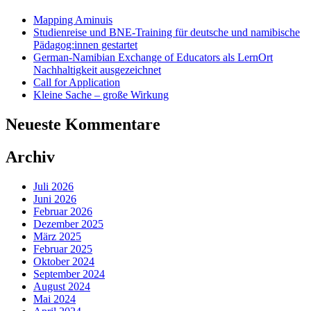
Mapping Aminuis
Studienreise und BNE-Training für deutsche und namibische
Pädagog:innen gestartet
German-Namibian Exchange of Educators als LernOrt
Nachhaltigkeit ausgezeichnet
Call for Application
Kleine Sache – große Wirkung
Neueste Kommentare
Archiv
Juli 2026
Juni 2026
Februar 2026
Dezember 2025
März 2025
Februar 2025
Oktober 2024
September 2024
August 2024
Mai 2024