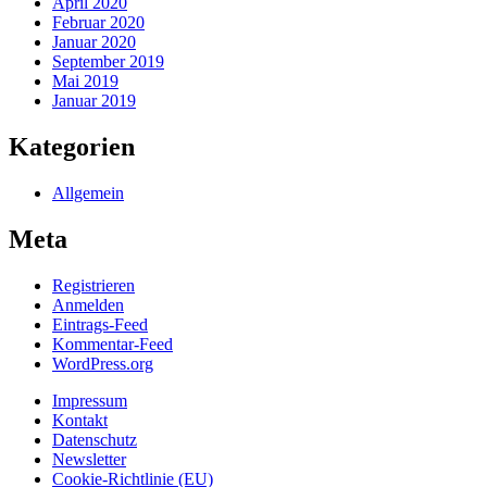
April 2020
Februar 2020
Januar 2020
September 2019
Mai 2019
Januar 2019
Kategorien
Allgemein
Meta
Registrieren
Anmelden
Eintrags-Feed
Kommentar-Feed
WordPress.org
Impressum
Kontakt
Datenschutz
Newsletter
Cookie-Richtlinie (EU)