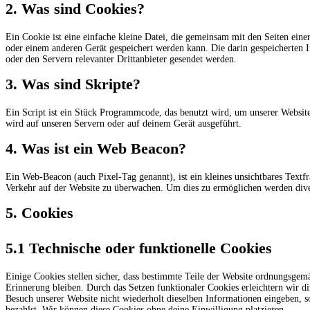
2. Was sind Cookies?
Ein Cookie ist eine einfache kleine Datei, die gemeinsam mit den Seiten ei
oder einem anderen Gerät gespeichert werden kann. Die darin gespeicherten
oder den Servern relevanter Drittanbieter gesendet werden.
3. Was sind Skripte?
Ein Script ist ein Stück Programmcode, das benutzt wird, um unserer Website
wird auf unseren Servern oder auf deinem Gerät ausgeführt.
4. Was ist ein Web Beacon?
Ein Web-Beacon (auch Pixel-Tag genannt), ist ein kleines unsichtbares Textf
Verkehr auf der Website zu überwachen. Um dies zu ermöglichen werden dive
5. Cookies
5.1 Technische oder funktionelle Cookies
Einige Cookies stellen sicher, dass bestimmte Teile der Website ordnungsgem
Erinnerung bleiben. Durch das Setzen funktionaler Cookies erleichtern wir d
Besuch unserer Website nicht wiederholt dieselben Informationen eingeben, s
bezahlst. Wir können diese Cookies ohne deine Einwilligung platzieren.