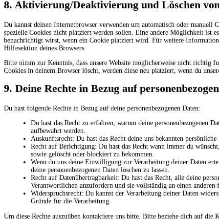
8. Aktivierung/Deaktivierung und Löschen vo
Du kannst deinen Internetbrowser verwenden um automatisch oder manuell Co
spezielle Cookies nicht platziert werden sollen. Eine andere Möglichkeit ist e
benachrichtigt wirst, wenn ein Cookie platziert wird. Für weitere Informatio
Hilfesektion deines Browsers.
Bitte nimm zur Kenntnis, dass unsere Website möglicherweise nicht richtig fu
Cookies in deinem Browser löscht, werden diese neu platziert, wenn du unser
9. Deine Rechte in Bezug auf personenbezoge
Du hast folgende Rechte in Bezug auf deine personenbezogenen Daten:
Du hast das Recht zu erfahren, warum deine personenbezogenen Date
aufbewahrt werden.
Auskunftsrecht: Du hast das Recht deine uns bekannten persönliche
Recht auf Berichtigung: Du hast das Recht wann immer du wünscht,
sowie gelöscht oder blockiert zu bekommen.
Wenn du uns deine Einwilligung zur Verarbeitung deiner Daten ertei
deine personenbezogenen Daten löschen zu lassen.
Recht auf Datenübertragbarkeit: Du hast das Recht, alle deine per
Verantwortlichen anzufordern und sie vollständig an einen anderen 
Widerspruchsrecht: Du kannst der Verarbeitung deiner Daten widersp
Gründe für die Verarbeitung.
Um diese Rechte auszuüben kontaktiere uns bitte. Bitte beziehe dich auf di