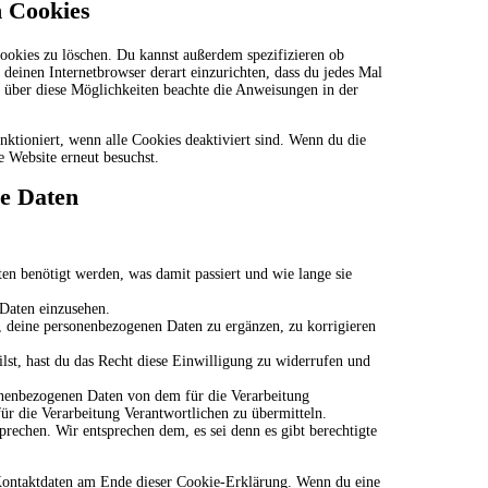
n Cookies
okies zu löschen. Du kannst außerdem spezifizieren ob
s deinen Internetbrowser derart einzurichten, dass du jedes Mal
n über diese Möglichkeiten beachte die Anweisungen in der
nktioniert, wenn alle Cookies deaktiviert sind. Wenn du die
e Website erneut besuchst.
ne Daten
n benötigt werden, was damit passiert und wie lange sie
 Daten einzusehen.
 deine personenbezogenen Daten zu ergänzen, zu korrigieren
lst, hast du das Recht diese Einwilligung zu widerrufen und
sonenbezogenen Daten von dem für die Verarbeitung
für die Verarbeitung Verantwortlichen zu übermitteln.
rechen. Wir entsprechen dem, es sei denn es gibt berechtigte
e Kontaktdaten am Ende dieser Cookie-Erklärung. Wenn du eine