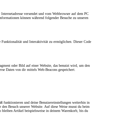
ner Internetadresse versendet und vom Webbrowser auf dem PC
 Informationen können während folgender Besuche zu unseren
 Funktionalität und Interaktivität zu ermöglichen. Dieser Code
ragment oder Bild auf einer Website, das benutzt wird, um den
rse Daten von dir mittels Web-Beacons gespeichert.
äß funktionieren und deine Benutzereinstellungen weiterhin in
ir den Besuch unserer Website. Auf diese Weise musst du beim
o bleiben Artikel beispielsweise in deinem Warenkorb, bis du