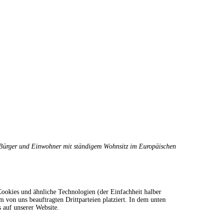
ziele
ür Bürger und Einwohner mit ständigem Wohnsitz im Europäischen
ookies und ähnliche Technologien (der Einfachheit halber
von uns beauftragten Drittparteien platziert. In dem unten
auf unserer Website.