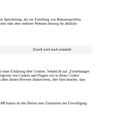
en Speicherung, die zur Erstellung von Benutzerprofilen
site oder über mehrere Websites hinweg für ähnliche
Zweck wird noch ermittelt
Consent
to
service
sonstiges
t einer Erklärung über Cookies. Sobald du auf „Einstellungen
ategorien von Cookies und Plugins wie in dieser Cookie-
ber deinen Browser deaktivieren, aber bitte beachte, dass
r AMP kannst du den Button zum Zustimmen der Einwilligung