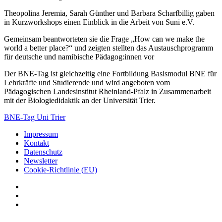
Theopolina Jeremia, Sarah Günther und Barbara Scharfbillig gaben
in Kurzworkshops einen Einblick in die Arbeit von Suni e.V.
Gemeinsam beantworteten sie die Frage „How can we make the
world a better place?“ und zeigten stellten das Austauschprogramm
für deutsche und namibische Pädagog:innen vor
Der BNE-Tag ist gleichzeitig eine Fortbildung Basismodul BNE für
Lehrkräfte und Studierende und wird angeboten vom
Pädagogischen Landesinstitut Rheinland-Pfalz in Zusammenarbeit
mit der Biologiedidaktik an der Universität Trier.
BNE-Tag Uni Trier
Impressum
Kontakt
Datenschutz
Newsletter
Cookie-Richtlinie (EU)