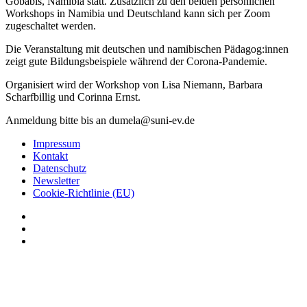
Gobabis, Namibia statt. Zusätzlich zu den beiden persönlichen
Workshops in Namibia und Deutschland kann sich per Zoom
zugeschaltet werden.
Die Veranstaltung mit deutschen und namibischen Pädagog:innen
zeigt gute Bildungsbeispiele während der Corona-Pandemie.
Organisiert wird der Workshop von Lisa Niemann, Barbara
Scharfbillig und Corinna Ernst.
Anmeldung bitte bis an dumela@suni-ev.de
Impressum
Kontakt
Datenschutz
Newsletter
Cookie-Richtlinie (EU)